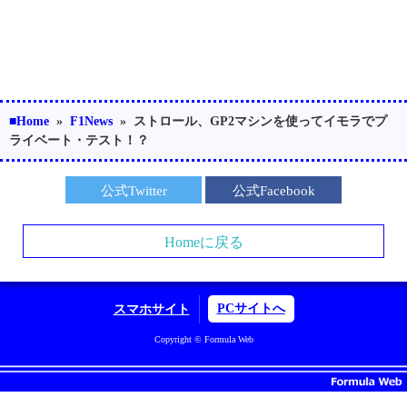
■Home
»
F1News
»
ストロール、GP2マシンを使ってイモラでプ
ライベート・テスト！？
公式Twitter
公式Facebook
Homeに戻る
PCサイトへ
スマホサイト
Copyright © Formula Web