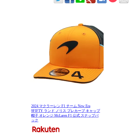
2024 マクラーレン F1 チーム New Era
9FIFTY ランド ノリス プレカーブ キャップ
帽子 オレンジ McLaren F1 公式 スナップバ
ック