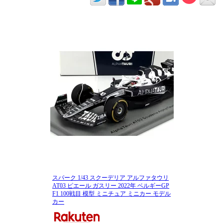
スパーク 1/43 スクーデリア アルファタウリ
AT03 ピエール ガスリー 2022年 ベルギーGP
F1 100戦目 模型 ミニチュア ミニカー モデル
カー