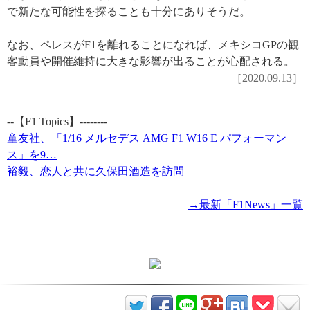
で新たな可能性を探ることも十分にありそうだ。
なお、ペレスがF1を離れることになれば、メキシコGPの観
客動員や開催維持に大きな影響が出ることが心配される。
［2020.09.13］
--【F1 Topics】--------
童友社、「1/16 メルセデス AMG F1 W16 E パフォーマン
ス」を9…
裕毅、恋人と共に久保田酒造を訪問
→最新「F1News」一覧