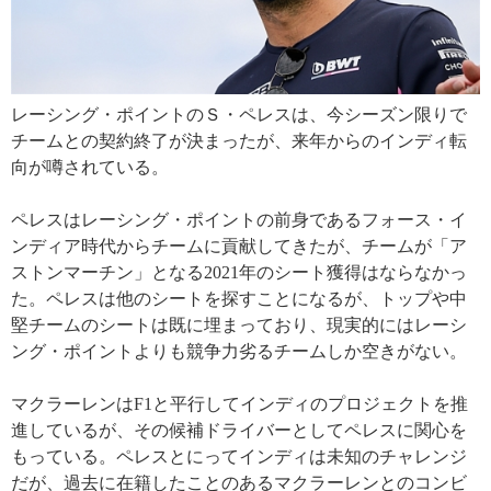
レーシング・ポイントのＳ・ペレスは、今シーズン限りで
チームとの契約終了が決まったが、来年からのインディ転
向が噂されている。
ペレスはレーシング・ポイントの前身であるフォース・イ
ンディア時代からチームに貢献してきたが、チームが「ア
ストンマーチン」となる2021年のシート獲得はならなかっ
た。ペレスは他のシートを探すことになるが、トップや中
堅チームのシートは既に埋まっており、現実的にはレーシ
ング・ポイントよりも競争力劣るチームしか空きがない。
マクラーレンはF1と平行してインディのプロジェクトを推
進しているが、その候補ドライバーとしてペレスに関心を
もっている。ペレスとにってインディは未知のチャレンジ
だが、過去に在籍したことのあるマクラーレンとのコンビ