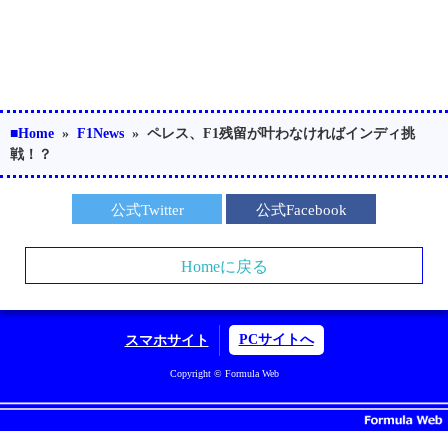
■Home
»
F1News
»
ペレス、F1残留が叶わなければインディ挑
戦！？
公式Twitter
公式Facebook
Homeに戻る
PCサイトへ
スマホサイト
Copyright © Formula Web