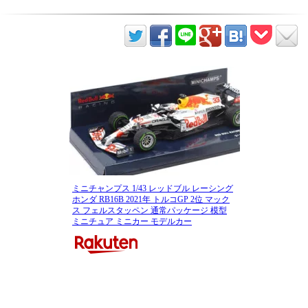
ミニチャンプス 1/43 レッドブル レーシング
ホンダ RB16B 2021年 トルコGP 2位 マック
ス フェルスタッペン 通常パッケージ 模型
ミニチュア ミニカー モデルカー