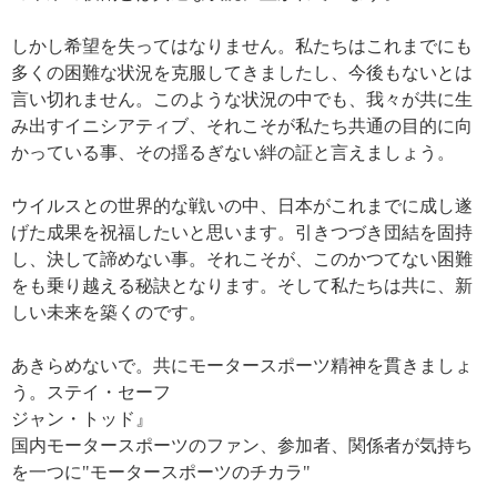
しかし希望を失ってはなりません。私たちはこれまでにも
多くの困難な状況を克服してきましたし、今後もないとは
言い切れません。このような状況の中でも、我々が共に生
み出すイニシアティブ、それこそが私たち共通の目的に向
かっている事、その揺るぎない絆の証と言えましょう。
ウイルスとの世界的な戦いの中、日本がこれまでに成し遂
げた成果を祝福したいと思います。引きつづき団結を固持
し、決して諦めない事。それこそが、このかつてない困難
をも乗り越える秘訣となります。そして私たちは共に、新
しい未来を築くのです。
あきらめないで。共にモータースポーツ精神を貫きましょ
う。ステイ・セーフ
ジャン・トッド』
国内モータースポーツのファン、参加者、関係者が気持ち
を一つに"モータースポーツのチカラ"