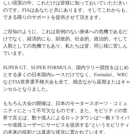
しい現実の中、これだけは皆様に知っておいていただきい
のです。FIAはあなたと共にあります。そしてこれからも、
できる限りのサポートを提供させて頂きます。
ご存知のように、これは前例のない身体への危機であるだ
けでなく、経済的にも、財政的、社会的、政治的、そして
人類としての危機でもあり、私たちは皆、同じ様に苦しん
でいます。
SUPER GT、SUPER FORMULA、国内ラリー競技をはじめ
とする多くの日本国内レースだけでなく、Formula1、WRC
などFIA世界選手権大会も全て、残念ながら延期またはキャ
ンセルとなりました。
もちろん大会の開催は、日本のモータースポーツ・コミュ
ニティにとって不可欠なものです。また、モビリティの世
界で言えば、数十億人によるロックダウンは“一般ドライバ
ーや道路ユーザーにサービスを提供する”というモビリティ
の本来の役割とは真逆な状況に置かれています。