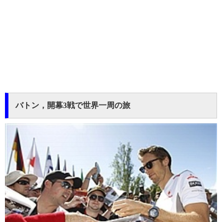
バトン，開幕3戦で世界一周の旅