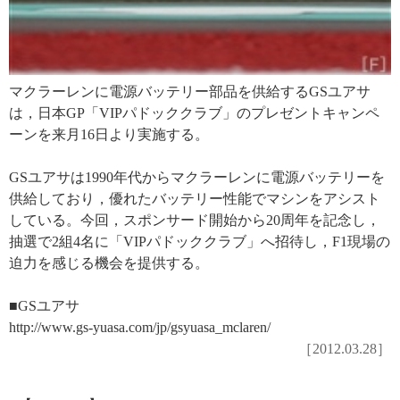
マクラーレンに電源バッテリー部品を供給するGSユアサ
は，日本GP「VIPパドッククラブ」のプレゼントキャンペ
ーンを来月16日より実施する。
GSユアサは1990年代からマクラーレンに電源バッテリーを
供給しており，優れたバッテリー性能でマシンをアシスト
している。今回，スポンサード開始から20周年を記念し，
抽選で2組4名に「VIPパドッククラブ」へ招待し，F1現場の
迫力を感じる機会を提供する。
■GSユアサ
http://www.gs-yuasa.com/jp/gsyuasa_mclaren/
［2012.03.28］