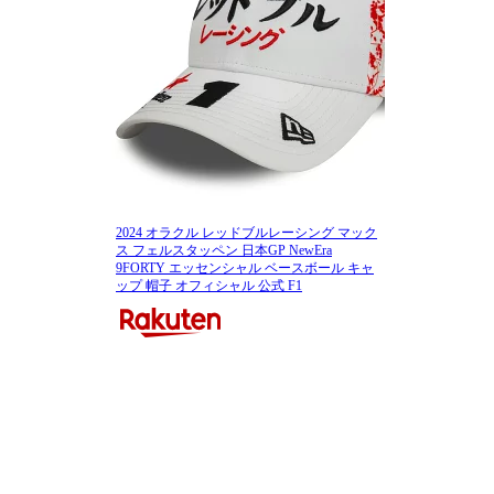
2024 オラクル レッドブルレーシング マック
ス フェルスタッペン 日本GP NewEra
9FORTY エッセンシャル ベースボール キャ
ップ 帽子 オフィシャル 公式 F1