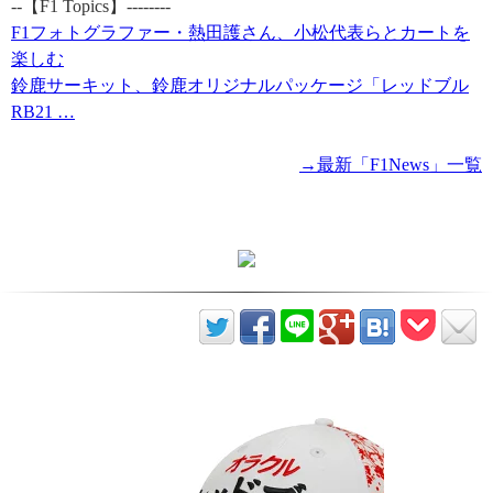
--【F1 Topics】--------
F1フォトグラファー・熱田護さん、小松代表らとカートを
楽しむ
鈴鹿サーキット、鈴鹿オリジナルパッケージ「レッドブル
RB21 …
→最新「F1News」一覧