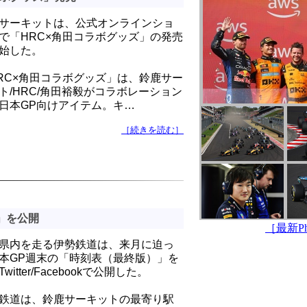
サーキットは、公式オンラインショ
で「HRC×角田コラボグッズ」の発売
始した。
RC×角田コラボグッズ」は、鈴鹿サー
ト/HRC/角田裕毅がコラボレーション
日本GP向けアイテム。キ…
［続きを読む］
」を公開
［最新Pho
県内を走る伊勢鉄道は、来月に迫っ
本GP週末の「時刻表（最終版）」を
witter/Facebookで公開した。
鉄道は、鈴鹿サーキットの最寄り駅