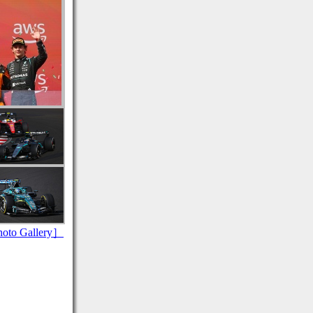
to Gallery］