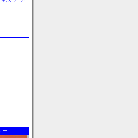
ャルル ルクレール
リー