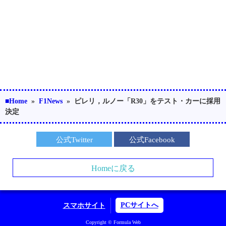
■Home
»
F1News
»
ピレリ，ルノー「R30」をテスト・カーに採用
決定
公式Twitter
公式Facebook
Homeに戻る
PCサイトへ
スマホサイト
Copyright © Formula Web