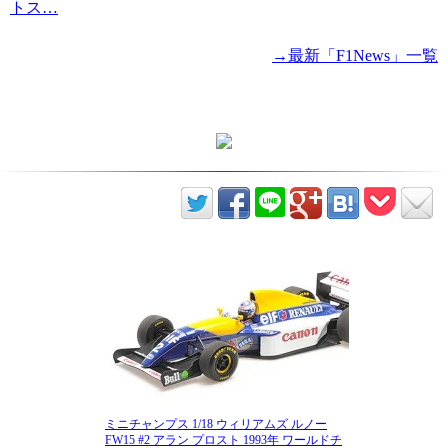
トス…
→最新「F1News」一覧
ミニチャンプス 1/18 ウィリアムズ ルノー
FW15 #2 アラン プロスト 1993年 ワールドチ