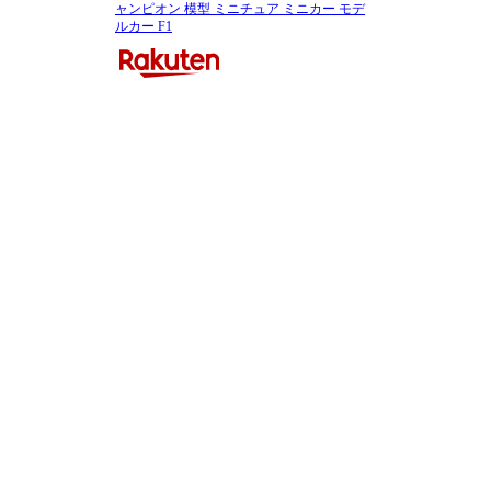
ャンピオン 模型 ミニチュア ミニカー モデ
ルカー F1