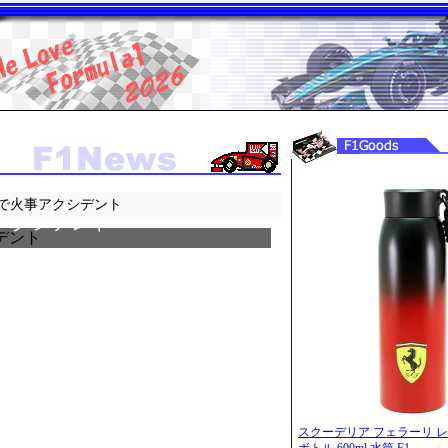
で火事アクシデント
アクシデント
スクーデリア フェラーリ 