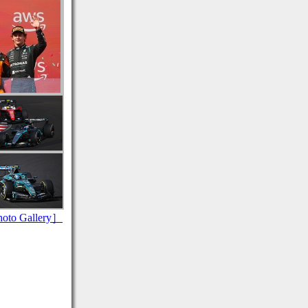
to Gallery］