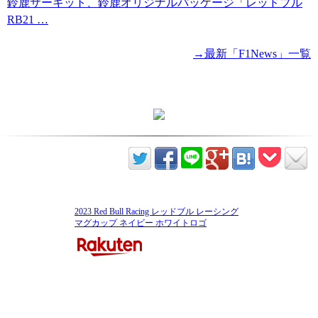
鈴鹿サーキット、鈴鹿オリジナルパッケージ「レッドブル
RB21 …
→最新「F1News」一覧
2023 Red Bull Racing レッドブル レーシング
マグカップ ネイビー ホワイトロゴ