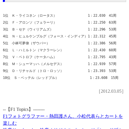
1位 Ｋ・ライコネン（ロータス） 1：22.030 41周
2位 Ｆ・アロンソ（フェラーリ） 1：22.250 63周
3位 Ｂ・セナ（ウィリアムズ） 1：22.296 53周
4位 Ｎ・ヒュルケンブルグ（フォース・インディア）1：22.312 45周
5位 小林可夢偉（ザウバー） 1：22.386 56周
6位 Ｌ・ハミルトン（マクラーレン） 1：22.430 60周
7位 Ｖ・ペトロフ（ケータハム） 1：22.795 43周
8位 Ｍ・シューマッハ（メルセデス） 1：22.939 57周
9位 Ｄ・リチャルド（トロ・ロッソ） 1：23.393 53周
10位 Ｓ・ベッテル（レッドブル） 1：23.608 15周
［2012.03.05］
--【F1 Topics】--------
F1フォトグラファー・熱田護さん、小松代表らとカートを
楽しむ