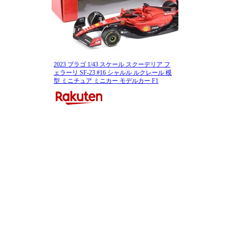
2023 ブラゴ 1/43 スケール スクーデリア フ
ェラーリ SF-23 #16 シャルル ルクレール 模
型 ミニチュア ミニカー モデルカー F1