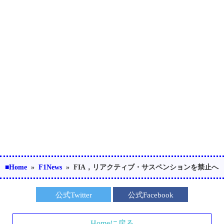
■Home
»
F1News
»
FIA，リアクティブ・サスペンションを禁止へ
公式Twitter
公式Facebook
Homeに戻る