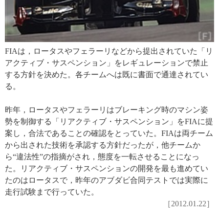
FIAは，ロータスやフェラーリなどから提出されていた「リ
アクティブ・サスペンション」をレギュレーションで禁止
する方針を決めた。各チームへは既に書面で通達されてい
る。
昨年，ロータスやフェラーリはブレーキング時のマシン姿
勢を制御する「リアクティブ・サスペンション」をFIAに提
案し，合法であることの確認をとっていた。FIAは両チーム
から出された技術を承認する方針だったが，他チームか
ら“違法性”の指摘がされ，態度を一転させることになっ
た。リアクティブ・サスペンションの開発を最も進めてい
たのはロータスで，昨年のアブダビ合同テストでは実際に
走行試験まで行っていた。
［2012.01.22］