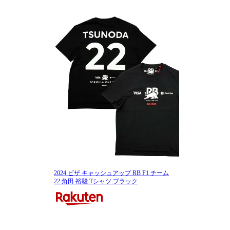
2024 ビザ キャッシュアップ RB F1 チーム
22 角田 裕毅 Tシャツ ブラック