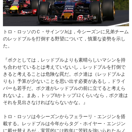
トロ・ロッソのＣ・サインツJrは，今シーズンに兄弟チーム
のレッドブルを打倒する野望について，慎重な姿勢を示し
た。
『ボクとしては，レッドブルよりも素晴らしいマシンを持
ち合わせているとは考えていないし，レッドブルを打倒で
きると考えることは危険な罠だ。ボク達は（レッドブルよ
りも）予算が少ないことを思い出す必要があるし，ドライ
バーも若手だ。ボク達がレッドブルの前に立てると考えら
れないよ。まあ，トップ8かトップ12くらいなら，ボク達は
それを見出さなければならないかな。』
トロ・ロッソは今シーズンからフェラーリ・エンジンを搭
載する。レッドブルは今年からタグ・ホイヤー・エンジン
に載せ替えるが，実質的には昨年に苦戦を強いられたルノ