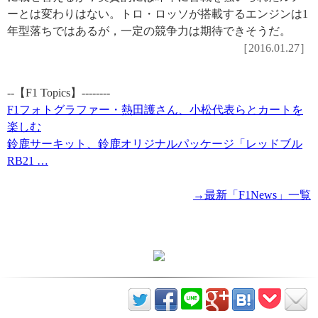
ーとは変わりはない。トロ・ロッソが搭載するエンジンは1
年型落ちではあるが，一定の競争力は期待できそうだ。
［2016.01.27］
--【F1 Topics】--------
F1フォトグラファー・熱田護さん、小松代表らとカートを
楽しむ
鈴鹿サーキット、鈴鹿オリジナルパッケージ「レッドブル
RB21 …
→最新「F1News」一覧