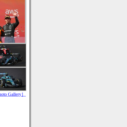
to Gallery］