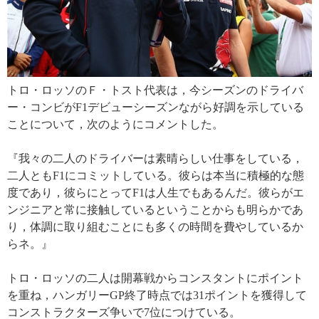
トロ・ロッソのＦ・トスト代表は，今シーズンのドライバ
ー・コンビがF1デビューシーズンながら好調を示している
ことについて，次のようにコメントした。
『我々の二人のドライバーは素晴らしい仕事をしている，
二人ともF1にコミットしている。彼らは本当に積極的な態
度であり，彼らにとってF1は人生でもあるんだ。彼らがエ
ンジニアと常に接触しているということからも明らかであ
り，体調に取り組むことにも多くの時間を費やしているか
らネ。』
トロ・ロッソの二人は開幕戦からコンスタントにポイント
を重ね，ハンガリーGP終了時点では31ポイントを獲得して
コンストラクターズ争いで7位につけている。