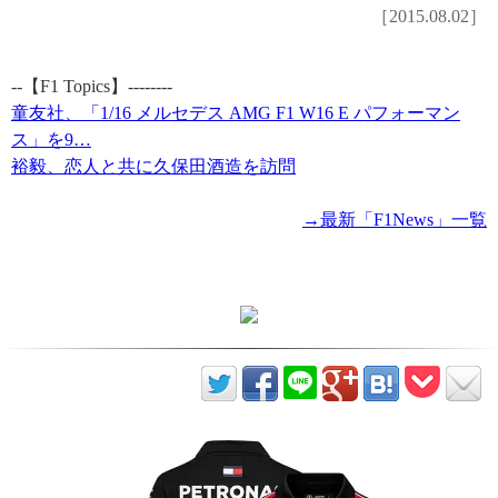
［2015.08.02］
--【F1 Topics】--------
童友社、「1/16 メルセデス AMG F1 W16 E パフォーマン
ス」を9…
裕毅、恋人と共に久保田酒造を訪問
→最新「F1News」一覧