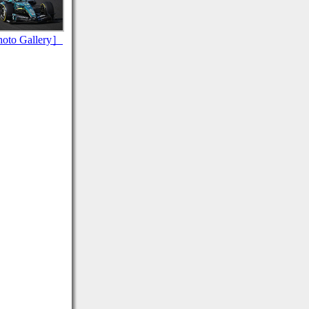
to Gallery］