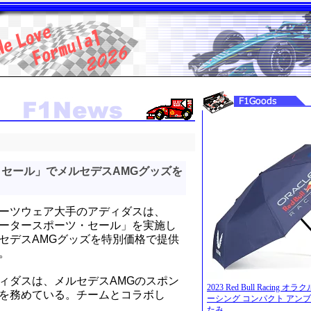
セール」でメルセデスAMGグッズを
ーツウェア大手のアディダスは、
ータースポーツ・セール」を実施し
セデスAMGグッズを特別価格で提供
。
ィダスは、メルセデスAMGのスポン
2023 Red Bull Racing 
を務めている。チームとコラボし
ーシング コンパクト アンブ
たみ