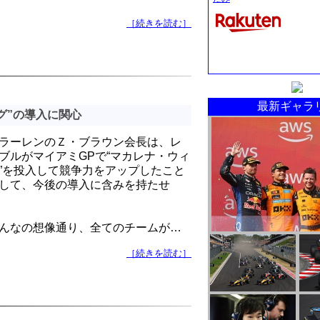
［続きを読む］
最新ギャラ
グ”の導入に関心
ラーレンのＺ・ブラウン会長は、レ
ブルがマイアミGPで“マカレナ・ウィ
”を投入して競争力をアップしたこと
して、今後の導入に含みを持たせ
んなの想像通り、全てのチームが…
［続きを読む］