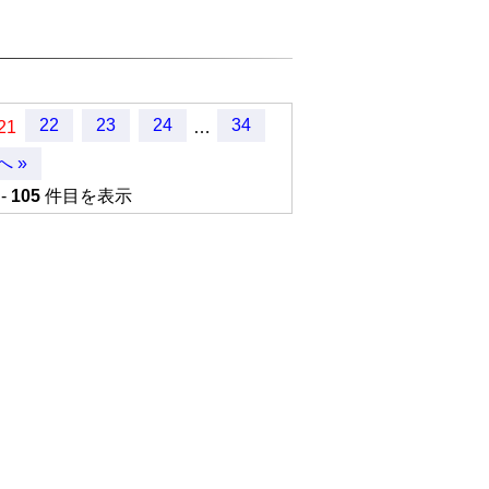
22
23
24
34
21
…
へ »
-
105
件目を表示