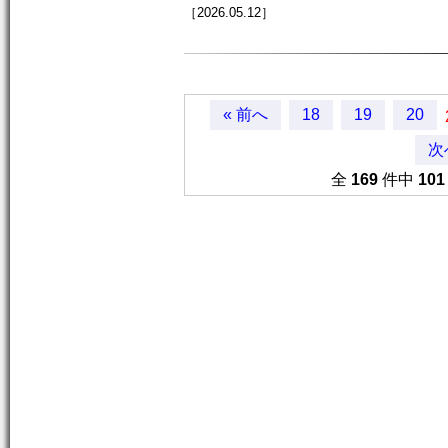
［2026.05.12］
« 前へ
18
19
20
次
全
169
件中
101