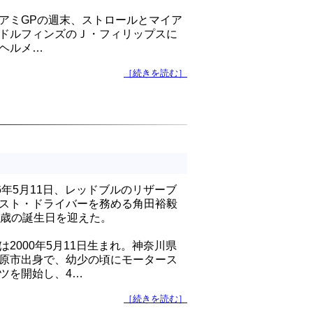
アミGPの週末、ストロールとマイア
ドルフィンズのＪ・フィリップスに
ヘルメ…
［続きを読む］
26年5月11日、レッドブルのリザーブ
スト・ドライバーを務める角田裕毅
6歳の誕生日を迎えた。
は2000年5月11日生まれ。神奈川県
原市出身で、幼少の頃にモータース
ツを開始し、4…
［続きを読む］