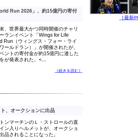
World Run 2026」、約15億円の寄付
［最新Pho
末、世界最大かつ同時開催のチャリ
ランイベント「Wings for Life
rld Run（ウィングス・フォー・ライ
ワールドラン）」が開催されたが、
ベントの寄付金が約15億円に達した
をが発表された。<…
［続きを読む］
ット、オークションに出品
トンマーチンのＬ・ストロールの直
イン入りヘルメットが、オークショ
出品されることになった。