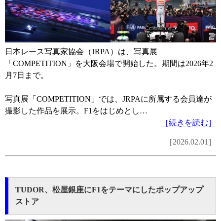
日本レース写真家協会（JRPA）は、写真展
「COMPETITION」を大阪会場で開始した。期間は2026年2
月7日まで。
写真展「COMPETITION」では、JRPAに所属する会員達が
撮影した作品を展示。F1をはじめとし…
［続きを読む］
［2026.02.01］
TUDOR、松屋銀座にF1をテーマにしたポップアップ
ストア