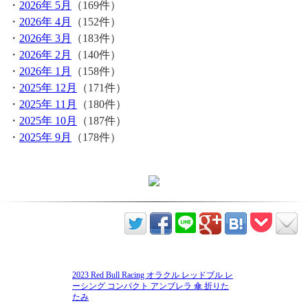
・
2026年 5月
（169件）
・
2026年 4月
（152件）
・
2026年 3月
（183件）
・
2026年 2月
（140件）
・
2026年 1月
（158件）
・
2025年 12月
（171件）
・
2025年 11月
（180件）
・
2025年 10月
（187件）
・
2025年 9月
（178件）
2023 Red Bull Racing オラクル レッドブル レ
ーシング コンパクト アンブレラ 傘 折りた
たみ