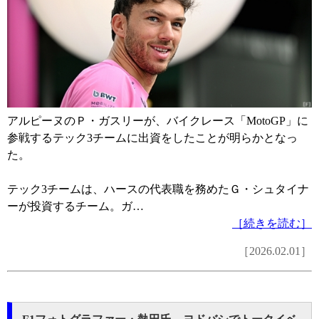
アルピーヌのＰ・ガスリーが、バイクレース「MotoGP」に
参戦するテック3チームに出資をしたことが明らかとなっ
た。
テック3チームは、ハースの代表職を務めたＧ・シュタイナ
ーが投資するチーム。ガ…
［続きを読む］
［2026.02.01］