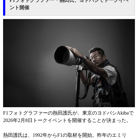
F1フォトグラファー・熱田氏、ヨドバシでトークイベ
ント開催
F1フォトグラファーの熱田護氏が、東京のヨドバシAkibaで
2026年2月8日トークイベントを開催することが決まった。
熱田護氏は、1992年からF1の取材を開始。昨年のエミリ