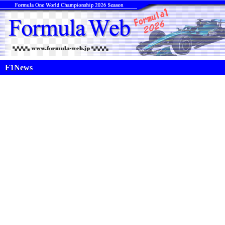
F1News