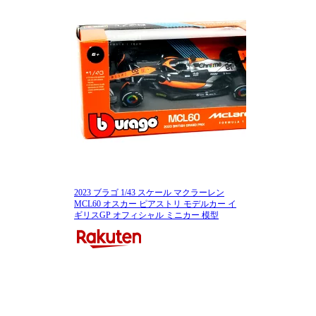
2023 ブラゴ 1/43 スケール マクラーレン
MCL60 オスカー ピアストリ モデルカー イ
ギリスGP オフィシャル ミニカー 模型