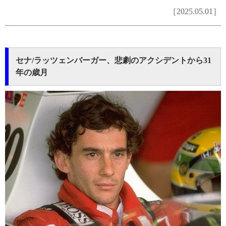
［2025.05.01］
セナ/ラッツェンバーガー、悲劇のアクシデントから31
年の歳月