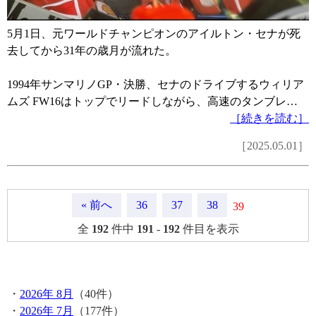
5月1日、元ワールドチャンピオンのアイルトン・セナが死
去してから31年の歳月が流れた。
1994年サンマリノGP・決勝、セナのドライブするウィリア
ムズ FW16はトップでリードしながら、高速のタンブレ…
［続きを読む］
［2025.05.01］
« 前へ
36
37
38
39
全
192
件中
191
-
192
件目を表示
月間記事
・
2026年 8月
（40件）
・
2026年 7月
（177件）