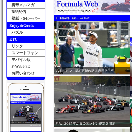
携帯メルマガ
RSS配信
壁紙・Sセーバー
Enjoy＆Goods
パズル
ETC
リンク
スマートフォン
モバイル版
F-Webとは
お問い合わせ