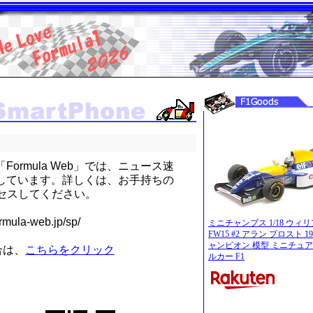
rmula Web」では、ニュース速
しています。詳しくは、お手持ちの
セスしてください。
la-web.jp/sp/
ミニチャンプス 1/18 ウィ
FW15 #2 アラン プロスト 
ャンピオン 模型 ミニチュア
合は、
こちらをクリック
ルカー F1