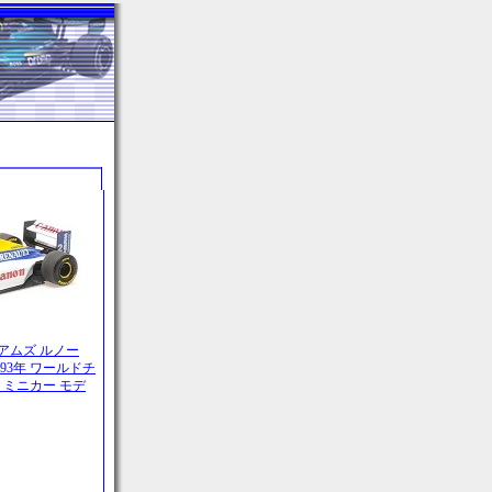
リアムズ ルノー
1993年 ワールドチ
 ミニカー モデ