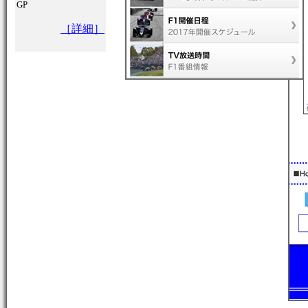
GP
［詳細］