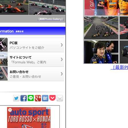
［最新Pho