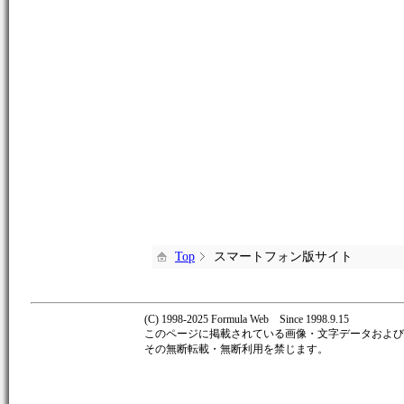
Top
スマートフォン版サイト
(C) 1998-2025 Formula Web Since 1998.9.15
このページに掲載されている画像・文字データおよび著作
その無断転載・無断利用を禁じます。