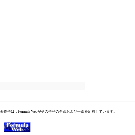
権は，Formula Webがその権利の全部および一部を所有しています。