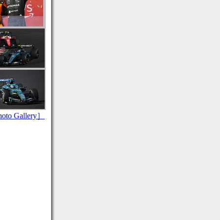
to Gallery］