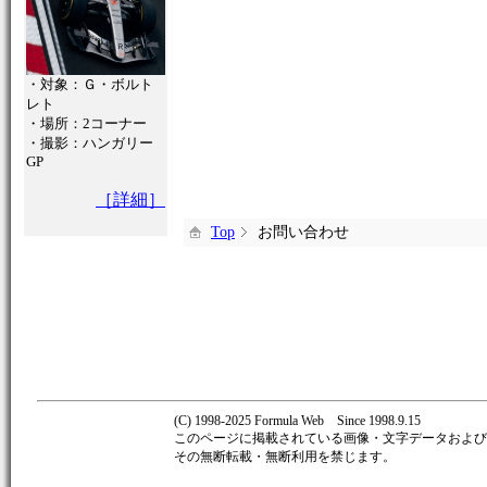
・対象：Ｇ・ボルト
レト
・場所：2コーナー
・撮影：ハンガリー
GP
［詳細］
Top
お問い合わせ
(C) 1998-2025 Formula Web Since 1998.9.15
このページに掲載されている画像・文字データおよび著作
その無断転載・無断利用を禁じます。