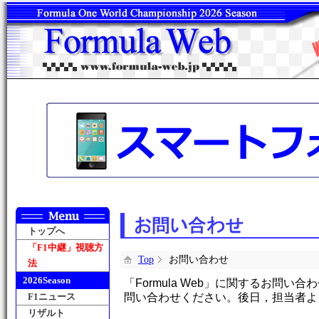
トップへ
「F1中継」視聴方
Top
お問い合わせ
法
2026Season
「Formula Web」に関するお問
F1ニュース
問い合わせください。後日，担当者よ
リザルト