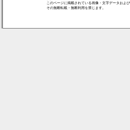
このページに掲載されている画像・文字データおよび著作
その無断転載・無断利用を禁じます。