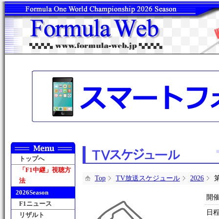
トップへ
「F1中継」視聴方
Top
TV放送スケジュール
2026
法
2026Season
開
F1ニュース
日
リザルト