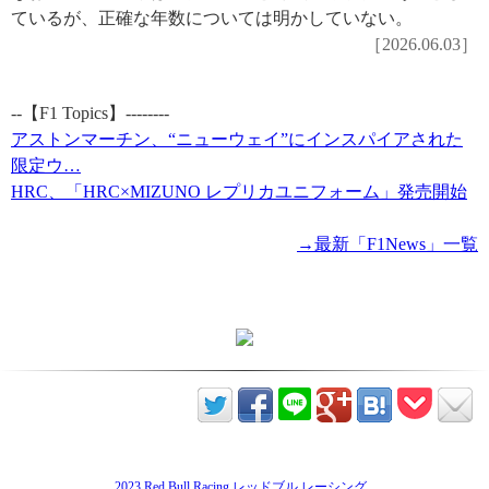
ているが、正確な年数については明かしていない。
［2026.06.03］
--【F1 Topics】--------
アストンマーチン、“ニューウェイ”にインスパイアされた
限定ウ…
HRC、「HRC×MIZUNO レプリカユニフォーム」発売開始
→最新「F1News」一覧
2023 Red Bull Racing レッドブル レーシング