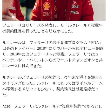
フェラーリはリリースを発表し、Ｃ・ルクレールと複数年
の契約延長を行ったことを明らかにした。
ルクレールは、フェラーリの若手育成プログラム「FDA」
出身のドライバー。2018年にザウバーからF1デビューを飾
り、2019年にはフェラーリへと移籍。フェラーリではＳ・
ベッテルやＬ・ハミルトンらのワールドチャンピオンと共
にレースに挑んできた。
ルクレールとフェラーリの契約は、今年末で満了を迎える
タイミングだった。ルクレールにとってはライバルチーム
へ移籍するメリットも少なく、契約延長は既定路線だっ
た。
なお、フェラーリはルクレールと“複数年契約”であるとし