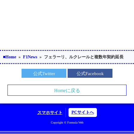
■Home
»
F1News
»
フェラーリ、ルクレールと複数年契約延長
公式Twitter
公式Facebook
Homeに戻る
PCサイトへ
スマホサイト
Copyright © Formula Web