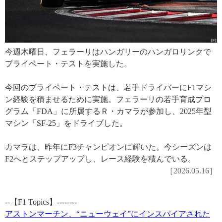
今週木曜日、フェラーリはハンガリーのハンガロリンクで
プライベート・テストを実施した。
今回のプライベート・テストは、若手ドライバーにF1マシ
ン経験を積ませるために実施。フェラーリの若手育成プロ
グラム「FDA」に所属するＲ・カマラが参加し、2025年型
マシン「SF-25」をドライブした。
カマラは、昨年にF3チャンピオンに輝いた。今シーズンは
F2へとステップアップし、レース経験を積んでいる。
［2026.05.16］
--【F1 Topics】--------
アストンマーチン、“ニューウェイ”にインスパイアされた