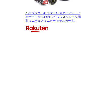
2023 ブラゴ 1/43 スケール スクーデリア フ
ェラーリ SF-23 #16 シャルル ルクレール 模
型 ミニチュア ミニカー モデルカー F1