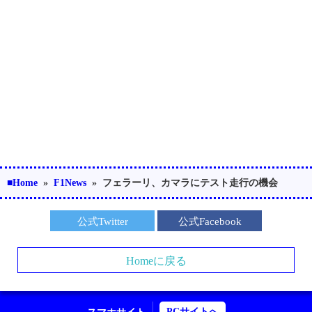
■Home
»
F1News
»
フェラーリ、カマラにテスト走行の機会
公式Twitter
公式Facebook
Homeに戻る
PCサイトへ