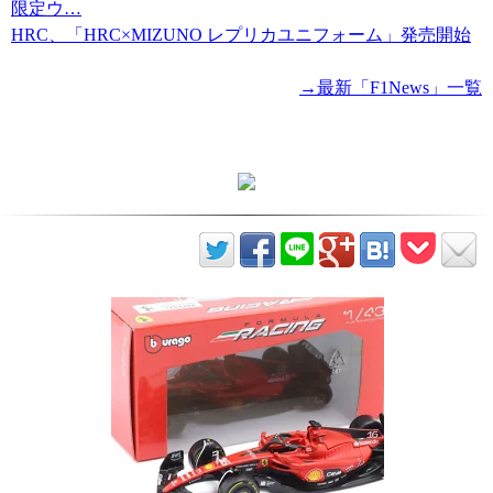
限定ウ…
HRC、「HRC×MIZUNO レプリカユニフォーム」発売開始
→最新「F1News」一覧