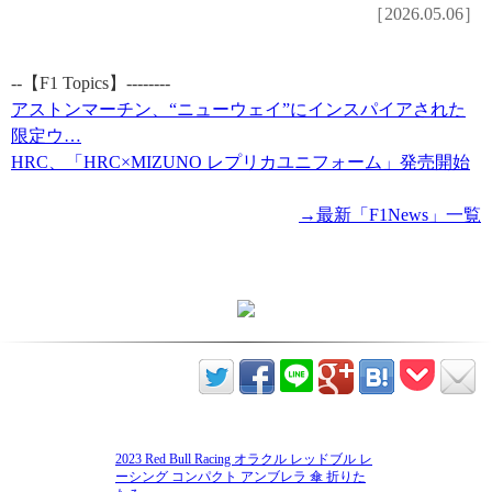
［2026.05.06］
--【F1 Topics】--------
アストンマーチン、“ニューウェイ”にインスパイアされた
限定ウ…
HRC、「HRC×MIZUNO レプリカユニフォーム」発売開始
→最新「F1News」一覧
2023 Red Bull Racing オラクル レッドブル レ
ーシング コンパクト アンブレラ 傘 折りた