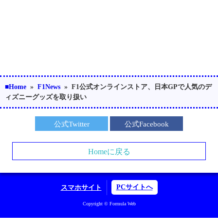
■Home
»
F1News
»
F1公式オンラインストア、日本GPで人気のデ
ィズニーグッズを取り扱い
公式Twitter
公式Facebook
Homeに戻る
PCサイトへ
スマホサイト
Copyright © Formula Web